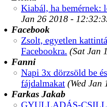
Kiabál, ha bemérnek: l
Jan 26 2018 - 12:32:
Facebook
Zsolt, egyetlen kattintá
Facebookra.
(Sat Jan 
Fanni
Napi 3x dörzsöld be és 
fájdalmakat
(Wed Jan 
Farkas Jakab
GYULLADÁS-CSILLAP