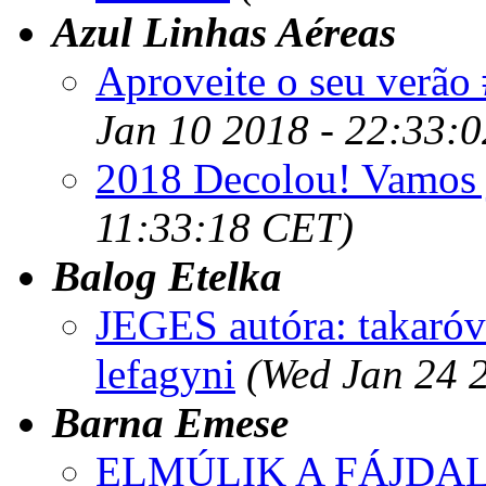
Azul Linhas Aéreas
Aproveite o seu verã
Jan 10 2018 - 22:33:
2018 Decolou! Vamos 
11:33:18 CET)
Balog Etelka
JEGES autóra: takaróv
lefagyni
(Wed Jan 24 
Barna Emese
ELMÚLIK A FÁJDALOM