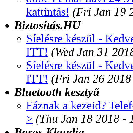
kattintás!
(Fri Jan 19 
Biztosítás.HU
Síelésre készül - Kedv
ITT!
(Wed Jan 31 201
Síelésre készül - Kedv
ITT!
(Fri Jan 26 2018
Bluetooth kesztyű
Fáznak a kezeid? Telef
>
(Thu Jan 18 2018 -
Boros Klaudia