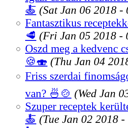
🍝
(Sat Jan 06 2018 -
Fantasztikus receptekk
🥩
(Fri Jan 05 2018 -
Oszd meg a kedvenc cs
🍪🍣
(Thu Jan 04 201
Friss szerdai finomság
van? 🍜🍲
(Wed Jan 0
Szuper receptek került
🍝
(Tue Jan 02 2018 -