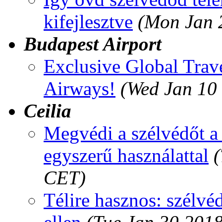
kifejlesztve
(Mon Jan 
Budapest Airport
Exclusive Global Trav
Airways!
(Wed Jan 10
Ceilia
Megvédi a szélvédőt a l
egyszerű használattal
(
CET)
Télire hasznos: szélvé