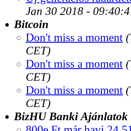
Jan 30 2018 - 09:40:
Bitcoin
Don't miss a moment
(
CET)
Don't miss a moment
(
CET)
Don't miss a moment
(
CET)
BizHU Banki Ajánlatok
800e Ft már havi 24 5