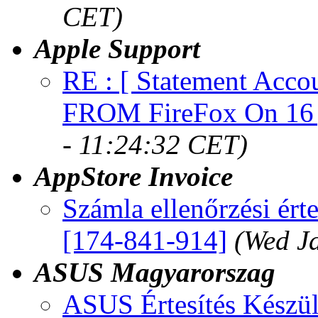
CET)
Apple Support
RE : [ Statement Acc
FROM FireFox On 16 
- 11:24:32 CET)
AppStore Invoice
Számla ellenőrzési érte
[174-841-914]
(Wed J
ASUS Magyarorszag
ASUS Értesítés Készül