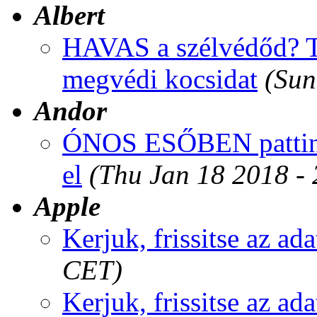
Albert
HAVAS a szélvédőd? Te
megvédi kocsidat
(Sun
Andor
ÓNOS ESŐBEN pattints
el
(Thu Jan 18 2018 -
Apple
Kerjuk, frissitse az ada
CET)
Kerjuk, frissitse az ada