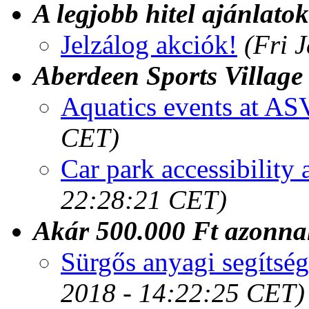
A legjobb hitel ajánlat
Jelzálog akciók!
(Fri 
Aberdeen Sports Village
Aquatics events at AS
CET)
Car park accessibility
22:28:21 CET)
Akár 500.000 Ft azonna
Sürgős anyagi segítsé
2018 - 14:22:25 CET)