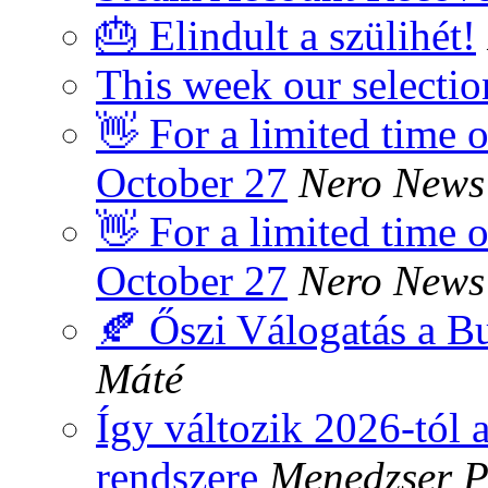
🎂 Elindult a szülihét!
This week our selectio
👋 For a limited time
October 27
Nero News
👋 For a limited time
October 27
Nero News
🍂 Őszi Válogatás a B
Máté
Így változik 2026-tól a
rendszere
Menedzser P