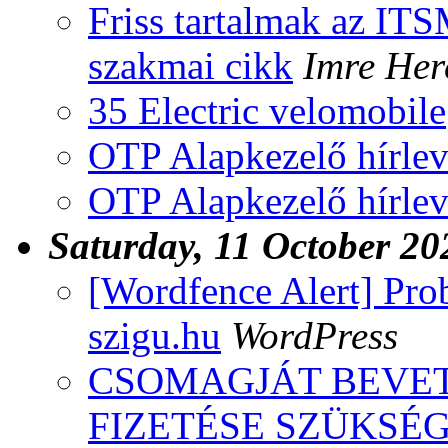
Friss tartalmak az IT
szakmai cikk
Imre Her
35 Electric velomobile
OTP Alapkezelő hírlev
OTP Alapkezelő hírlev
Saturday, 11 October 20
[Wordfence Alert] Pro
szigu.hu
WordPress
CSOMAGJÁT BEVETT
FIZETÉSE SZÜKSÉ