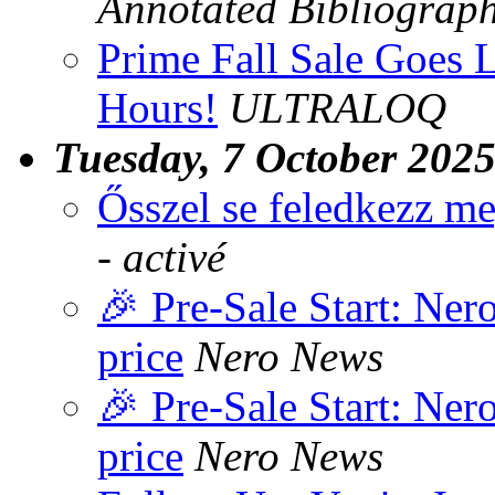
Annotated Bibliograp
Prime Fall Sale Goes L
Hours!
ULTRALOQ
Tuesday, 7 October 202
Ősszel se feledkezz me
- activé
🎉 Pre-Sale Start: Ner
price
Nero News
🎉 Pre-Sale Start: Ner
price
Nero News