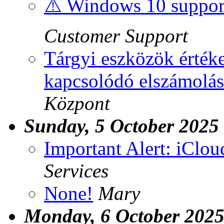
⚠️ Windows 10 support
Customer Support
Tárgyi eszközök értéke
kapcsolódó elszámolá
Központ
Sunday, 5 October 2025
Important Alert: iClou
Services
None!
Mary
Monday, 6 October 202