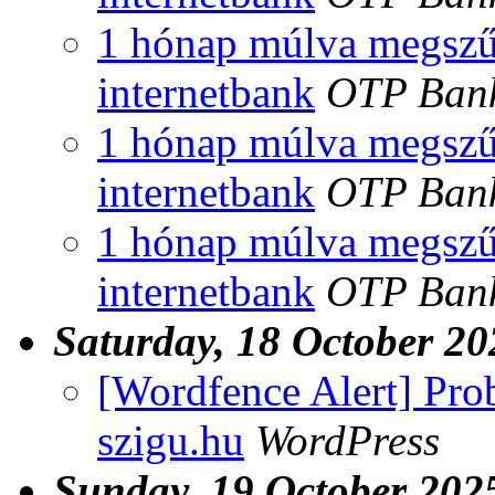
1 hónap múlva megszű
internetbank
OTP Ban
1 hónap múlva megszű
internetbank
OTP Ban
1 hónap múlva megszű
internetbank
OTP Ban
Saturday, 18 October 20
[Wordfence Alert] Pro
szigu.hu
WordPress
Sunday, 19 October 202