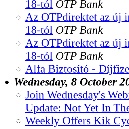
18-tól
OTP Bank
Az OTPdirektet az új i
18-tól
OTP Bank
Az OTPdirektet az új i
18-tól
OTP Bank
Alfa Biztosító - Díjfize
Wednesday, 8 October 2
Join Wednesday's Web
Update: Not Yet In Th
Weekly Offers Kik Cyc