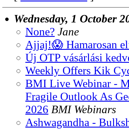
Wednesday, 1 October 2
None?
Jane
Ajjaj!😱 Hamarosan e
Új OTP vásárlási ked
Weekly Offers Kik Cyc
BMI Live Webinar - 
Fragile Outlook As Geo
2026
BMI Webinars
Ashwagandha - Bulks