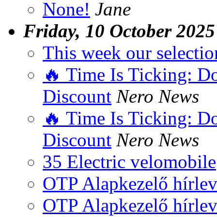
None!
Jane
Friday, 10 October 2025
This week our selectio
🔥 Time Is Ticking: Do
Discount
Nero News
🔥 Time Is Ticking: Do
Discount
Nero News
35 Electric velomobile
OTP Alapkezelő hírlev
OTP Alapkezelő hírlev