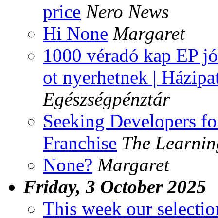
price
Nero News
Hi None
Margaret
1000 véradó kap EP jóv
ot nyerhetnek | Házipa
Egészségpénztár
Seeking Developers fo
Franchise
The Learnin
None?
Margaret
Friday, 3 October 2025
This week our selectio