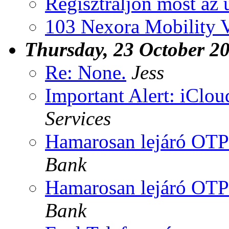
Regisztráljon most az 
103 Nexora Mobility V
Thursday, 23 October 2
Re: None.
Jess
Important Alert: iClou
Services
Hamarosan lejáró OTP
Bank
Hamarosan lejáró OTP
Bank