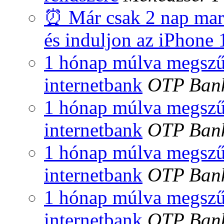
⏰ Már csak 2 nap mara
és induljon az iPhone 
1 hónap múlva megszű
internetbank
OTP Ban
1 hónap múlva megszű
internetbank
OTP Ban
1 hónap múlva megszű
internetbank
OTP Ban
1 hónap múlva megszű
internetbank
OTP Ban