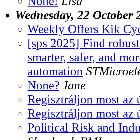
None!
Lisa
Wednesday, 22 October 
Weekly Offers Kik Cyc
[sps 2025] Find robust
smarter, safer, and mor
automation
STMicroele
None?
Jane
Regisztráljon most az 
Regisztráljon most az 
Political Risk and Ind