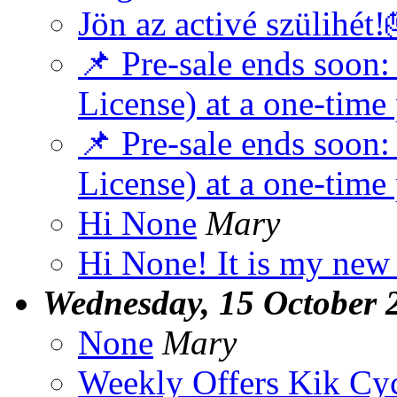
Jön az activé szülihét!
📌 Pre-sale ends soon
License) at a one-time 
📌 Pre-sale ends soon
License) at a one-time 
Hi None
Mary
Hi None! It is my new
Wednesday, 15 October 
None
Mary
Weekly Offers Kik Cyc