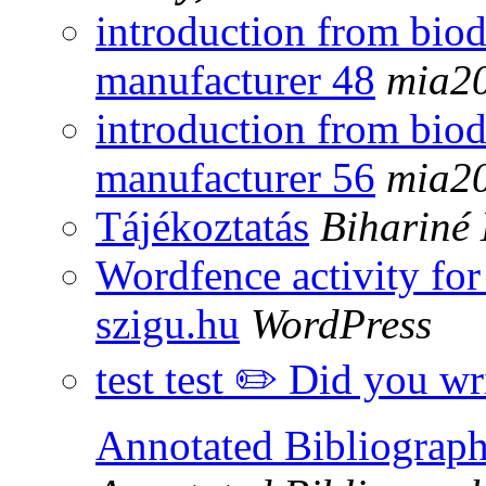
introduction from bio
manufacturer 48
mia2
introduction from bio
manufacturer 56
mia2
Tájékoztatás
Bihariné 
Wordfence activity for
szigu.hu
WordPress
test test ✏️ Did you w
Annotated Bibliograp