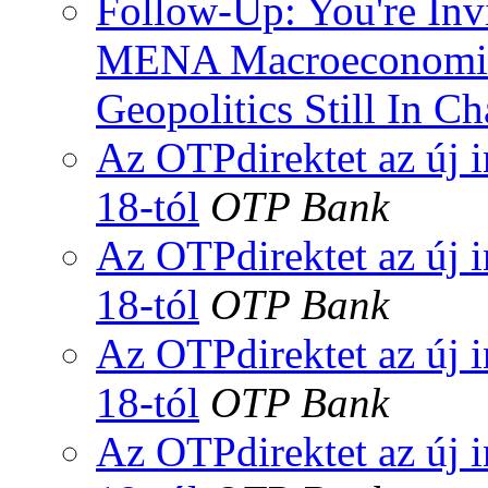
Follow-Up: You're Inv
MENA Macroeconomic 
Geopolitics Still In C
Az OTPdirektet az új i
18-tól
OTP Bank
Az OTPdirektet az új i
18-tól
OTP Bank
Az OTPdirektet az új i
18-tól
OTP Bank
Az OTPdirektet az új i