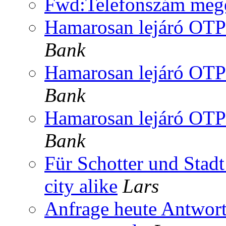
Fwd:Telefonszám mege
Hamarosan lejáró OTP
Bank
Hamarosan lejáró OTP
Bank
Hamarosan lejáró OTP
Bank
Für Schotter und Stadt
city alike
Lars
Anfrage heute Antwort 