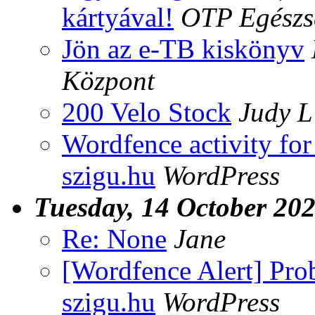
kártyával!
OTP Egészs
Jön az e-TB kiskönyv
Központ
200 Velo Stock
Judy L
Wordfence activity for
szigu.hu
WordPress
Tuesday, 14 October 20
Re: None
Jane
[Wordfence Alert] Pro
szigu.hu
WordPress