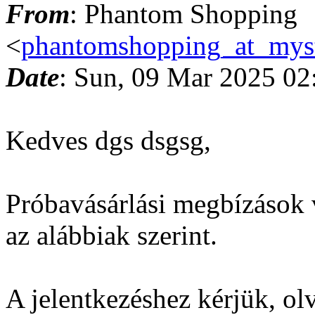
From
: Phantom Shopping
<
phantomshopping_at_mys
Date
: Sun, 09 Mar 2025 02
Kedves dgs dsgsg,
Próbavásárlási megbízások 
az alábbiak szerint.
A jelentkezéshez kérjük, olva