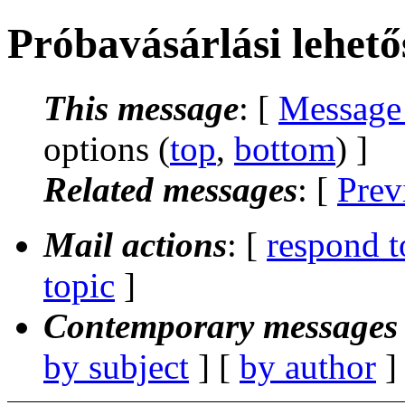
Próbavásárlási lehet
This message
: [
Message
options (
top
,
bottom
) ]
Related messages
:
[
Prev
Mail actions
: [
respond t
topic
]
Contemporary messages 
by subject
] [
by author
]