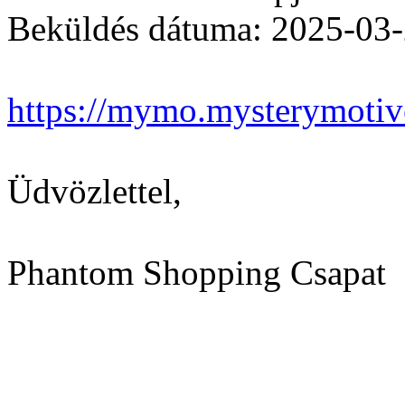
Beküldés dátuma: 2025-03
https://mymo.mysterymotiv
Üdvözlettel,
Phantom Shopping Csapat