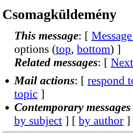
Csomagküldemény
This message
: [
Message
options (
top
,
bottom
) ]
Related messages
:
[
Next
Mail actions
: [
respond t
topic
]
Contemporary messages 
by subject
] [
by author
]