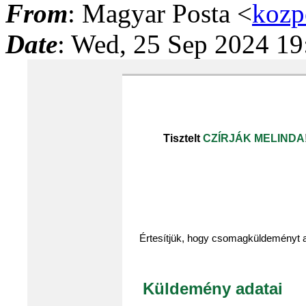
From
: Magyar Posta <
kozp
Date
: Wed, 25 Sep 2024 1
Tisztelt
CZÍRJÁK MELINDA
Értesítjük, hogy csomagküldeményt a
Küldemény adatai