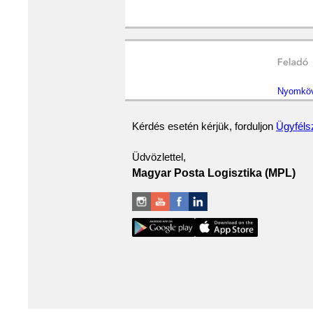
Nyomköve
Kérdés esetén kérjük, forduljon
Ügyféls
Üdvözlettel,
Magyar Posta Logisztika (MPL)