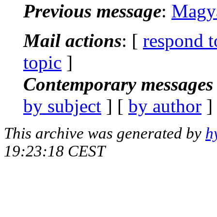
Previous message
:
Magya
Mail actions
: [
respond t
topic
]
Contemporary messages 
by subject
] [
by author
]
This archive was generated by
h
19:23:18 CEST