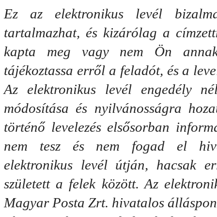
Ez az elektronikus levél bizalm
tartalmazhat, és kizárólag a címzett
kapta meg vagy nem Ön annak va
tájékoztassa erről a feladót, és a leve
Az elektronikus levél engedély nélk
módosítása és nyilvánosságra hozata
történő levelezés elsősorban inform
nem tesz és nem fogad el hivata
elektronikus levél útján, hacsak e
született a felek között. Az elektron
Magyar Posta Zrt. hivatalos álláspon