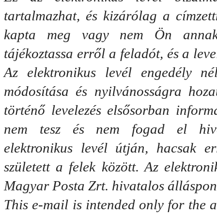
tartalmazhat, és kizárólag a címzett
kapta meg vagy nem Ön annak va
tájékoztassa erről a feladót, és a leve
Az elektronikus levél engedély nélk
módosítása és nyilvánosságra hozata
történő levelezés elsősorban inform
nem tesz és nem fogad el hivata
elektronikus levél útján, hacsak e
született a felek között. Az elektron
Magyar Posta Zrt. hivatalos álláspon
This e-mail is intended only for the