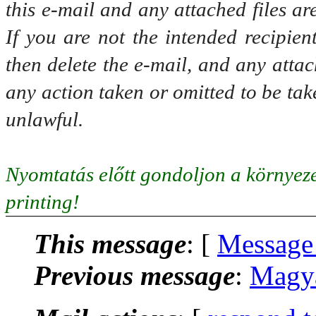
this e-mail and any attached files ar
If you are not the intended recipien
then delete the e-mail, and any attac
any action taken or omitted to be tak
unlawful.
Nyomtatás előtt gondoljon a környeze
printing!
This message
: [
Message
Previous message
:
Magya