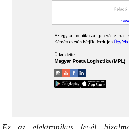
Köve
Ez egy automatikusan generált e-mail, k
Kérdés esetén kérjük, forduljon
Ügyféls
Üdvözlettel,
Magyar Posta Logisztika (MPL)
Ez az elektronikus levél bizalm