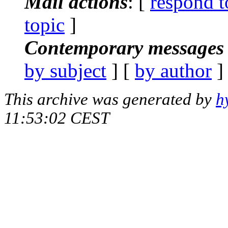
Mail actions
: [
respond t
topic
]
Contemporary messages 
by subject
] [
by author
]
This archive was generated by
h
11:53:02 CEST