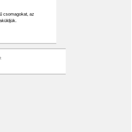
ésű csomagokat, az
aküldjük.