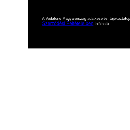
A Vodafone Magyarország adatkezelési tájékoztató
Szerződési Feltételeiben
található.