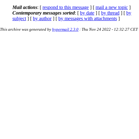
Mail actions
: [
respond to this message
] [
mail a new topic
]
Contemporary messages sorted
: [
by date
] [
by thread
] [
by
subject
] [
by author
] [
by messages with attachments
]
This archive was generated by
hypermail 2.3.0
: Thu Nov 24 2022 - 12:32:27 CET